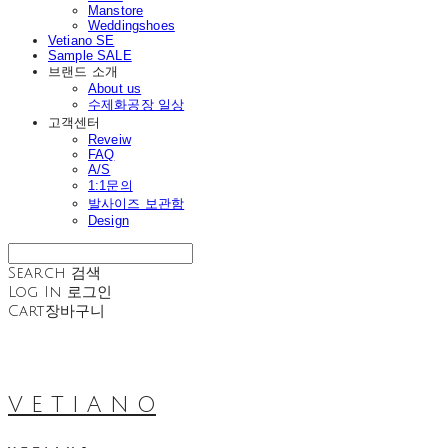
Manstore
Weddingshoes
Vetiano SE
Sample SALE
브랜드 소개
About us
수제화공장 일상
고객센터
Reveiw
FAQ
A/S
1:1문의
발사이즈 보관함
Design
Search
검색
Log In
로그인
Cart
장바구니
V E T I A N O