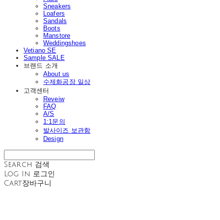
Sneakers
Loafers
Sandals
Boots
Manstore
Weddingshoes
Vetiano SE
Sample SALE
브랜드 소개
About us
수제화공장 일상
고객센터
Reveiw
FAQ
A/S
1:1문의
발사이즈 보관함
Design
Search
검색
Log In
로그인
Cart
장바구니