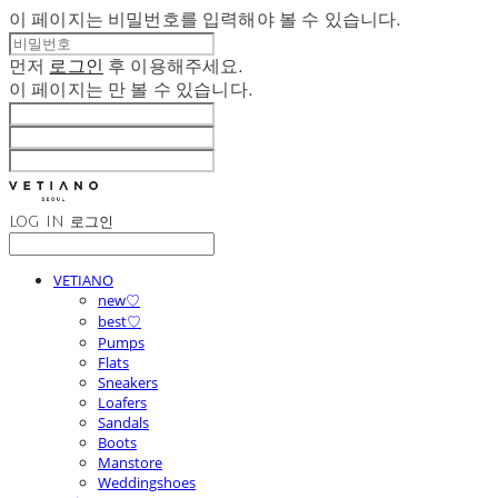
이 페이지는 비밀번호를 입력해야 볼 수 있습니다.
먼저
로그인
후 이용해주세요.
이 페이지는
만 볼 수 있습니다.
LOG IN
로그인
VETIANO
new♡
best♡
Pumps
Flats
Sneakers
Loafers
Sandals
Boots
Manstore
Weddingshoes