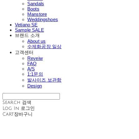
Sandals
Boots
Manstore
Weddingshoes
Vetiano SE
Sample SALE
브랜드 소개
About us
수제화공장 일상
고객센터
Reveiw
FAQ
A/S
1:1문의
발사이즈 보관함
Design
Search
검색
Log In
로그인
Cart
장바구니