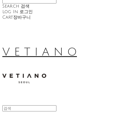
Search
검색
Log In
로그인
Cart
장바구니
V E T I A N O