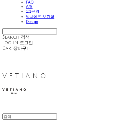
FAQ
A/S
1:1문의
발사이즈 보관함
Design
Search
검색
Log In
로그인
Cart
장바구니
V E T I A N O