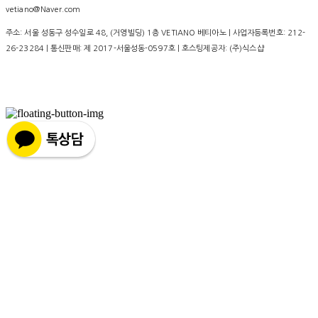
vetiano@Naver.com
주소: 서울 성동구 성수일로 48, (거영빌딩) 1층 VETIANO 베티아노 | 사업자등록번호:
212-
26-23284
| 통신판매:
제 2017-서울성동-0597호
| 호스팅제공자: (주)식스샵